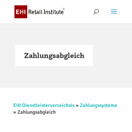
Zahlungsabgleich
EHI Dienstleisterverzeichnis
»
Zahlungssysteme
»
Zahlungsabgleich