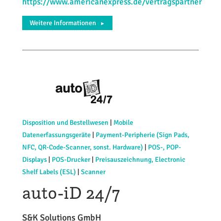
https://www.americanexpress.de/vertragspartner
Weitere Informationen
►
Disposition und Bestellwesen
|
Mobile
Datenerfassungsgeräte
|
Payment-Peripherie (Sign Pads,
NFC, QR-Code-Scanner, sonst. Hardware)
|
POS-, POP-
Displays
|
POS-Drucker
|
Preisauszeichnung, Electronic
Shelf Labels (ESL)
|
Scanner
auto-iD 24/7
S&K Solutions GmbH