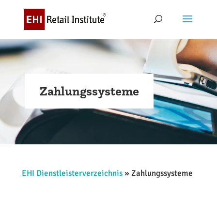
Zahlungssysteme
EHI Dienstleisterverzeichnis
»
Zahlungssysteme