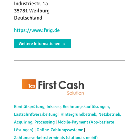
Industriestr. 1a
35781 Weilburg
Deutschland
https://www.feig.de
Weitere Informationen
►
Bonitätsprüfung, Inkasso, Rechnungskauflösungen,
Lastschriftverarbeitung
|
Hintergrundbetrieb, Netzbetrieb,
Acquiring, Processing
|
Mobile-Payment (App-basierte
Lösungen)
|
Online-Zahlungssysteme
|
Zahlungsverkehrsterminals (stationär, mobil)