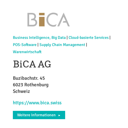
Business Intelligence, Big Data
|
Cloud-basierte Services
|
POS-Software
|
Supply Chain Management
|
Warenwirtschaft
BiCA AG
Buzibachstr. 45
6023 Rothenburg
Schweiz
https://www.bica.swiss
Weitere Informationen
►