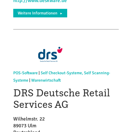
http://www.deskware.de
Weitere Informationen
►
POS-Software
|
Self Checkout-Systeme, Self Scanning-
Systeme
|
Warenwirtschaft
DRS Deutsche Retail
Services AG
Wilhelmstr. 22
89073 Ulm