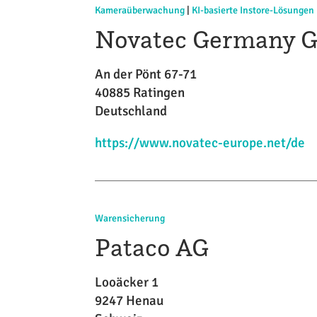
Kameraüberwachung
|
KI-basierte Instore-Lösungen
Novatec Germany
An der Pönt 67-71
40885 Ratingen
Deutschland
https://www.novatec-europe.net/de
Warensicherung
Pataco AG
Looäcker 1
9247 Henau