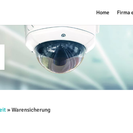
Home
Firma 
eit
»
Warensicherung