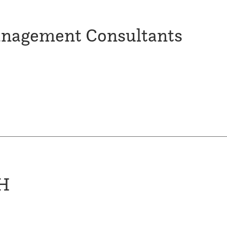
nagement Consultants
bH