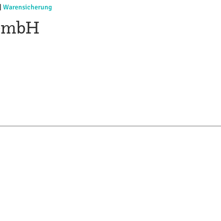
|
Warensicherung
 GmbH