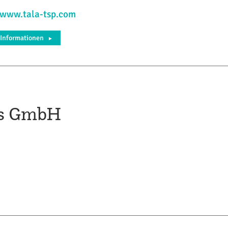
/www.tala-tsp.com
 Informationen
►
ms GmbH