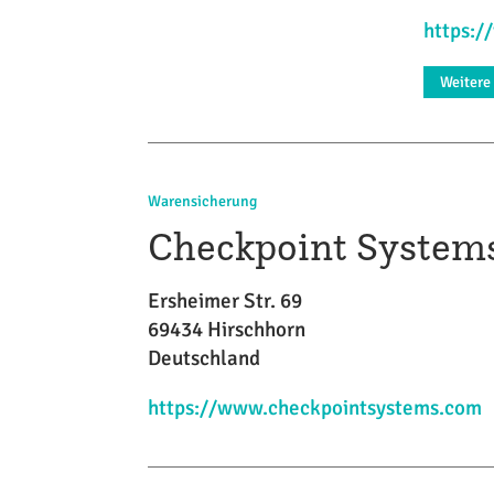
https:/
Weitere
Warensicherung
Checkpoint Syste
Ersheimer Str. 69
69434 Hirschhorn
Deutschland
https://www.checkpointsystems.com