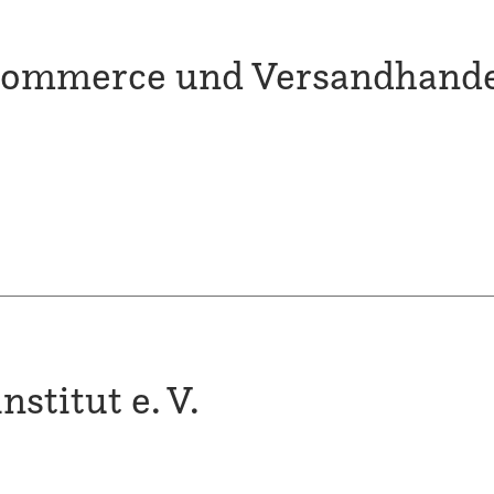
ommerce und Versandhandel
stitut e. V.