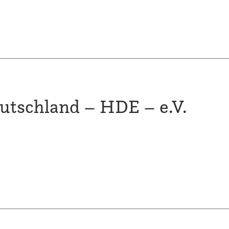
utschland – HDE – e.V.