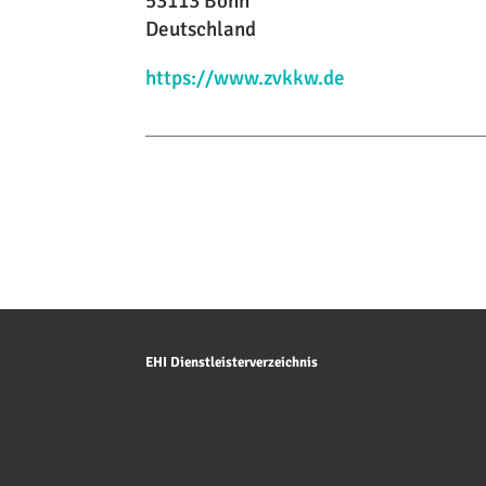
53113 Bonn
Deutschland
https://www.zvkkw.de
EHI Dienstleisterverzeichnis