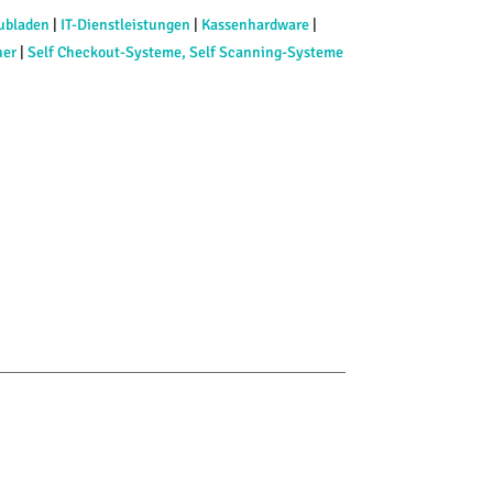
ubladen
|
IT-Dienstleistungen
|
Kassenhardware
|
ner
|
Self Checkout-Systeme, Self Scanning-Systeme