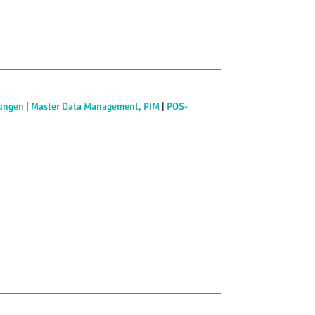
tungen
|
Master Data Management, PIM
|
POS-