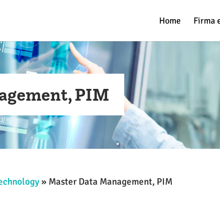
Home
Firma 
agement, PIM
Technology
»
Master Data Management, PIM