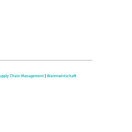
upply Chain Management
|
Warenwirtschaft