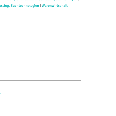
osting, Suchtechnologien
|
Warenwirtschaft
t