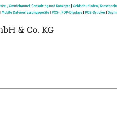
rce-, Omnichannel-Consulting und Konzepte
|
Geldschubladen, Kassensch
|
Mobile Datenerfassungsgeräte
|
POS-, POP-Displays
|
POS-Drucker
|
Scan
mbH & Co. KG