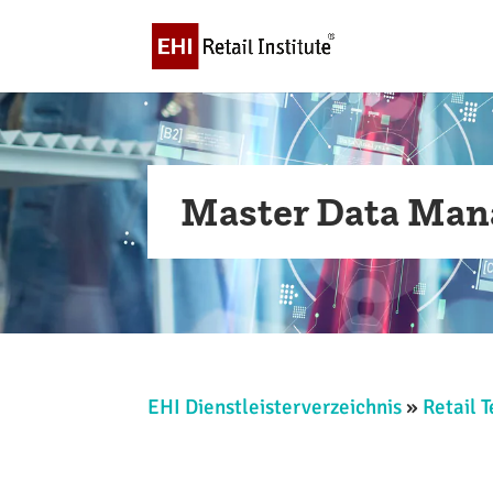
Master Data Man
EHI Dienstleisterverzeichnis
»
Retail 