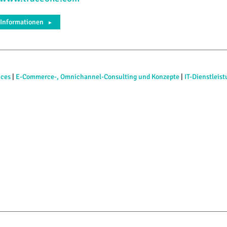
 Informationen
►
ices
|
E-Commerce-, Omnichannel-Consulting und Konzepte
|
IT-Dienstleis