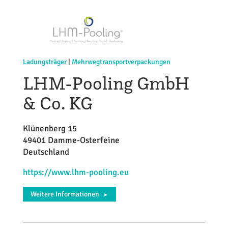
Ladungsträger
|
Mehrwegtransportverpackungen
LHM-Pooling GmbH
& Co. KG
Klünenberg 15
49401 Damme-Osterfeine
Deutschland
https://www.lhm-pooling.eu
Weitere Informationen
►