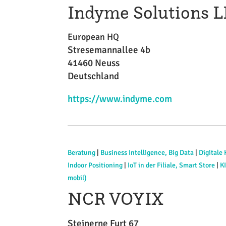
Indyme Solutions 
European HQ
Stresemannallee 4b
41460 Neuss
Deutschland
https://www.indyme.com
Beratung
|
Business Intelligence, Big Data
|
Digitale
Indoor Positioning
|
IoT in der Filiale, Smart Store
|
K
mobil)
NCR VOYIX
Steinerne Furt 67