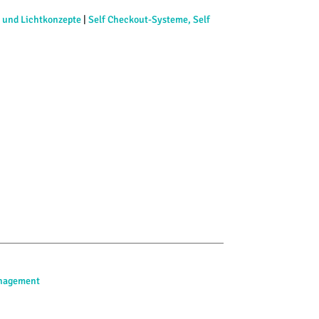
 und Lichtkonzepte
|
Self Checkout-Systeme, Self
anagement