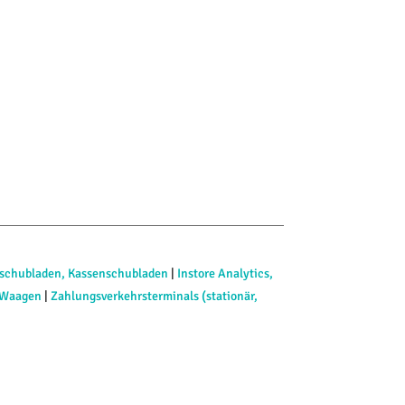
schubladen, Kassenschubladen
|
Instore Analytics,
Waagen
|
Zahlungsverkehrsterminals (stationär,