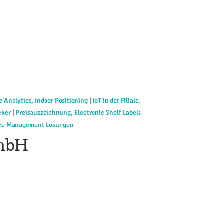
e Analytics, Indoor Positioning
|
IoT in der Filiale,
cker
|
Preisauszeichnung, Electronic Shelf Labels
ce Management Lösungen
GmbH