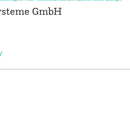
systeme GmbH
/