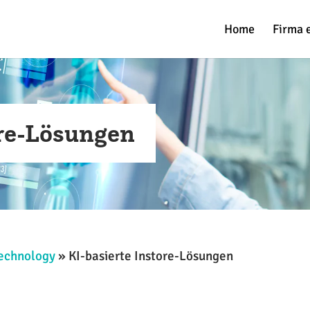
Home
Firma 
ore-Lösungen
Technology
»
KI-basierte Instore-Lösungen