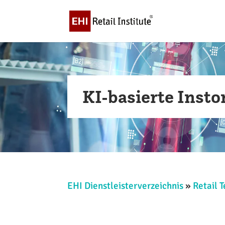
KI-basierte Inst
EHI Dienstleisterverzeichnis
»
Retail 