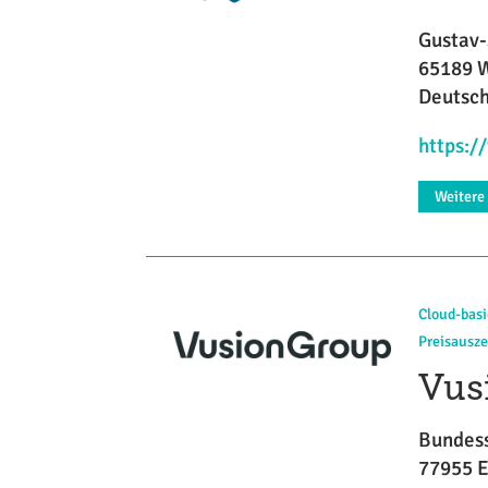
Gustav-
65189 
Deutsc
https:/
Weitere
Cloud-basi
Preisausze
Vus
Bundes
77955 