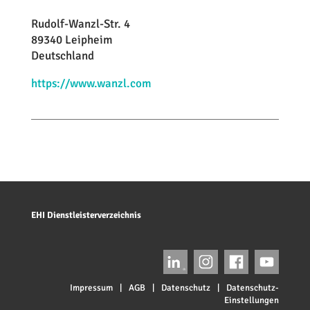
Rudolf-Wanzl-Str. 4
89340 Leipheim
Deutschland
https://www.wanzl.com
EHI Dienstleisterverzeichnis
Impressum
|
AGB
|
Datenschutz
|
Datenschutz-
Einstellungen