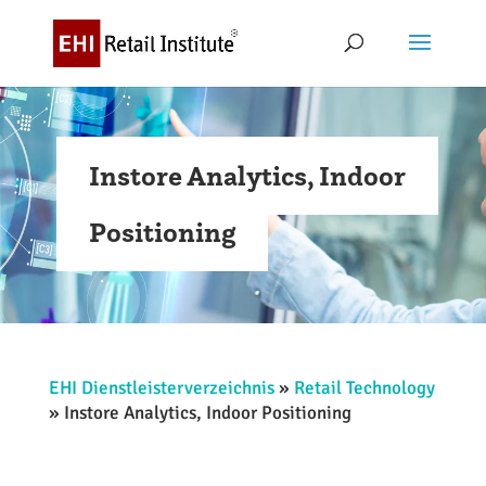
Instore Analytics, Indoor
Positioning
EHI Dienstleisterverzeichnis
»
Retail Technology
»
Instore Analytics, Indoor Positioning