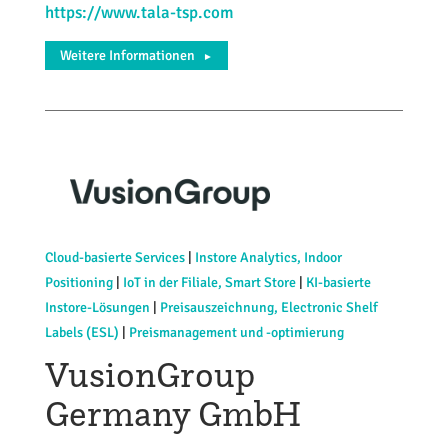
https://www.tala-tsp.com
Weitere Informationen
►
Cloud-basierte Services
|
Instore Analytics, Indoor
Positioning
|
IoT in der Filiale, Smart Store
|
KI-basierte
Instore-Lösungen
|
Preisauszeichnung, Electronic Shelf
Labels (ESL)
|
Preismanagement und -optimierung
VusionGroup
Germany GmbH