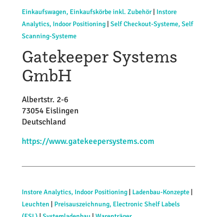
Einkaufswagen, Einkaufskörbe inkl. Zubehör
|
Instore
Analytics, Indoor Positioning
|
Self Checkout-Systeme, Self
Scanning-Systeme
Gatekeeper Systems
GmbH
Albertstr. 2-6
73054 Eislingen
Deutschland
https://www.gatekeepersystems.com
Instore Analytics, Indoor Positioning
|
Ladenbau-Konzepte
|
Leuchten
|
Preisauszeichnung, Electronic Shelf Labels
(ESL)
|
Systemladenbau
|
Warenträger