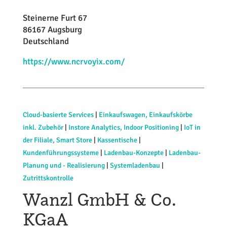
Steinerne Furt 67
86167 Augsburg
Deutschland
https://www.ncrvoyix.com/
Cloud-basierte Services
|
Einkaufswagen, Einkaufskörbe
inkl. Zubehör
|
Instore Analytics, Indoor Positioning
|
IoT in
der Filiale, Smart Store
|
Kassentische
|
Kundenführungssysteme
|
Ladenbau-Konzepte
|
Ladenbau-
Planung und - Realisierung
|
Systemladenbau
|
Zutrittskontrolle
Wanzl GmbH & Co.
KGaA