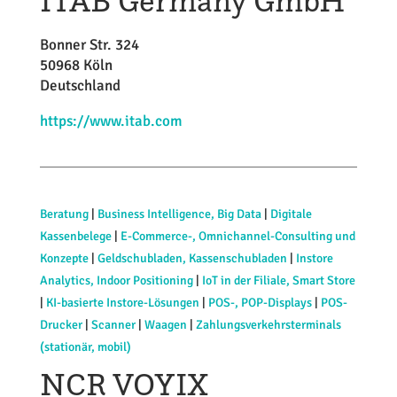
ITAB Germany GmbH
Bonner Str. 324
50968 Köln
Deutschland
https://www.itab.com
Beratung
|
Business Intelligence, Big Data
|
Digitale
Kassenbelege
|
E-Commerce-, Omnichannel-Consulting und
Konzepte
|
Geldschubladen, Kassenschubladen
|
Instore
Analytics, Indoor Positioning
|
IoT in der Filiale, Smart Store
|
KI-basierte Instore-Lösungen
|
POS-, POP-Displays
|
POS-
Drucker
|
Scanner
|
Waagen
|
Zahlungsverkehrsterminals
(stationär, mobil)
NCR VOYIX