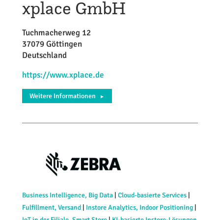
xplace GmbH
Tuchmacherweg 12
37079 Göttingen
Deutschland
https://www.xplace.de
Weitere Informationen
►
Business Intelligence, Big Data
|
Cloud-basierte Services
|
Fulfillment, Versand
|
Instore Analytics, Indoor Positioning
|
IoT in der Filiale, Smart Store
|
KI-basierte Instore-Lösungen