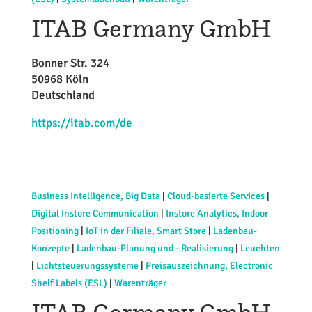
ITAB Germany GmbH
Bonner Str. 324
50968 Köln
Deutschland
https://itab.com/de
Business Intelligence, Big Data
|
Cloud-basierte Services
|
Digital Instore Communication
|
Instore Analytics, Indoor
Positioning
|
IoT in der Filiale, Smart Store
|
Ladenbau-
Konzepte
|
Ladenbau-Planung und - Realisierung
|
Leuchten
|
Lichtsteuerungssysteme
|
Preisauszeichnung, Electronic
Shelf Labels (ESL)
|
Warenträger