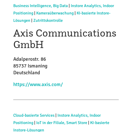
Business Intelligence, Big Data
|
Instore Analytics, Indoor
Positioning
|
Kameraüberwachung
|
KI-basierte Instore-
Lösungen
|
Zutrittskontrolle
Axis Communications
GmbH
Adalperostr. 86
85737 Ismaning
Deutschland
https://www.axis.com/
Cloud-basierte Services
|
Instore Analytics, Indoor
Positioning
|
IoT in der Filiale, Smart Store
|
KI-basierte
Instore-Lösungen