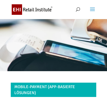
MOBILE-PAYMENT (APP-BASIERTE
LÖSUNGEN)