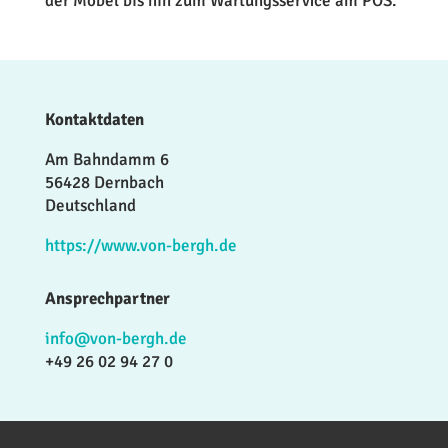
der Möbel bis hin zum Wartungsservice am POS.
Kontaktdaten
Am Bahndamm 6
56428 Dernbach
Deutschland
https://www.von-bergh.de
Ansprechpartner
info@von-bergh.de
+49 26 02 94 27 0