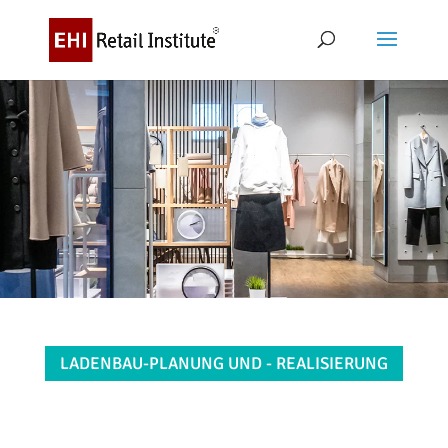
LADENBAU-PLANUNG UND - REALISIERUNG