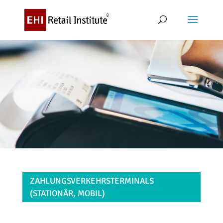
ZAHLUNGSVERKEHRSTERMINALS
(STATIONÄR, MOBIL)