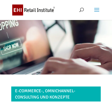
E-COMMERCE-, OMNICHANNEL-
CONSULTING UND KONZEPTE