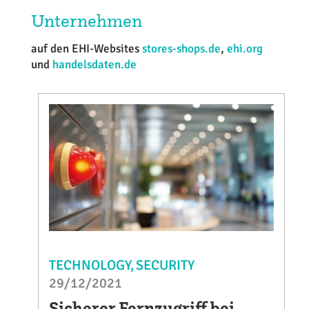
Unternehmen
auf den EHI-Websites
stores-shops.de
,
ehi.org
und
handelsdaten.de
TECHNOLOGY
SECURITY
29/12/2021
Sicherer Fernzugriff bei