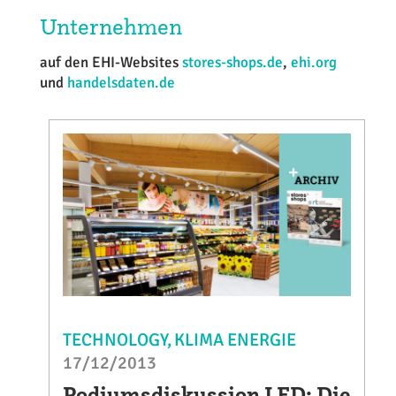
Unternehmen
auf den EHI-Websites
stores-shops.de
,
ehi.org
und
handelsdaten.de
TECHNOLOGY
KLIMA ENERGIE
17/12/2013
Podiumsdiskussion LED: Die