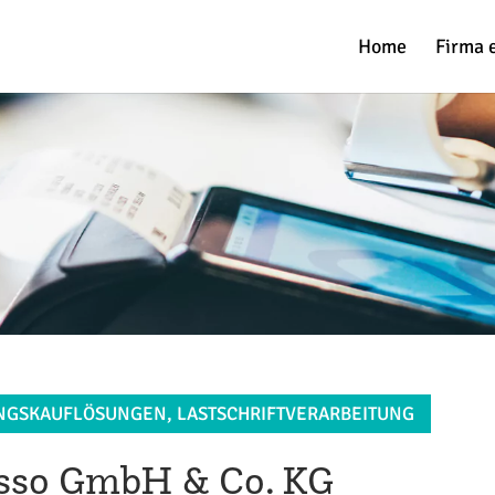
Home
Firma 
UNGSKAUFLÖSUNGEN, LASTSCHRIFTVERARBEITUNG
asso GmbH & Co. KG