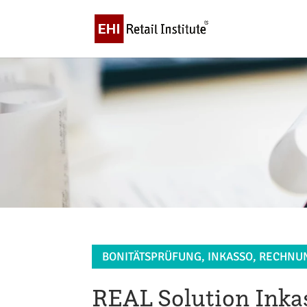
BONITÄTSPRÜFUNG, INKASSO, RECHN
REAL Solution Ink