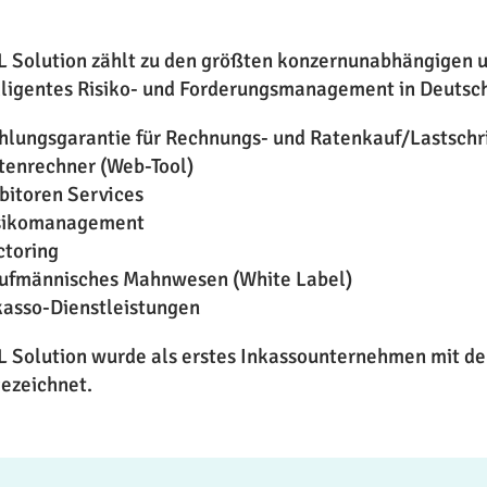
 Solution zählt zu den größten konzernunabhängigen 
lligentes Risiko- und Forderungsmanagement in Deutsch
hlungsgarantie für Rechnungs- und Ratenkauf/Lastschr
tenrechner (Web-Tool)
bitoren Services
isikomanagement
ctoring
ufmännisches Mahnwesen (White Label)
kasso-Dienstleistungen
 Solution wurde als erstes Inkassounternehmen mit d
ezeichnet.