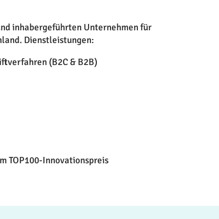
und inhabergeführten Unternehmen für
land. Dienstleistungen:
iftverfahren (B2C & B2B)
em TOP100-Innovationspreis