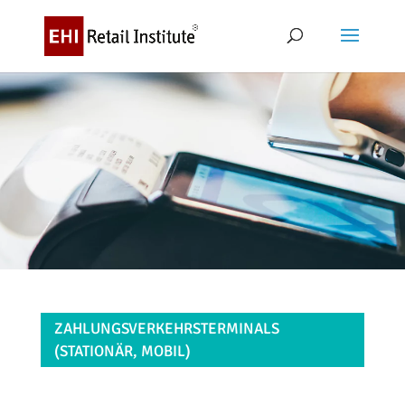
ZAHLUNGSVERKEHRSTERMINALS
(STATIONÄR, MOBIL)