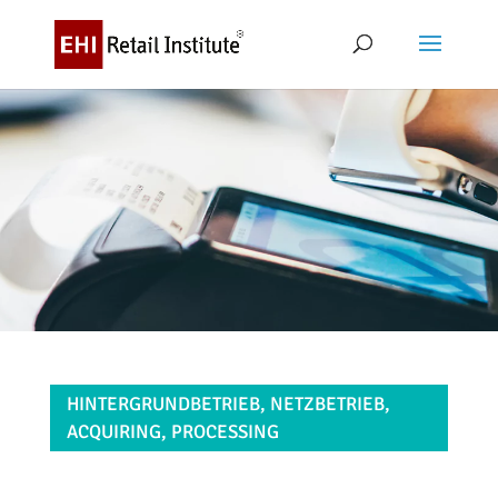
HINTERGRUNDBETRIEB, NETZBETRIEB,
ACQUIRING, PROCESSING