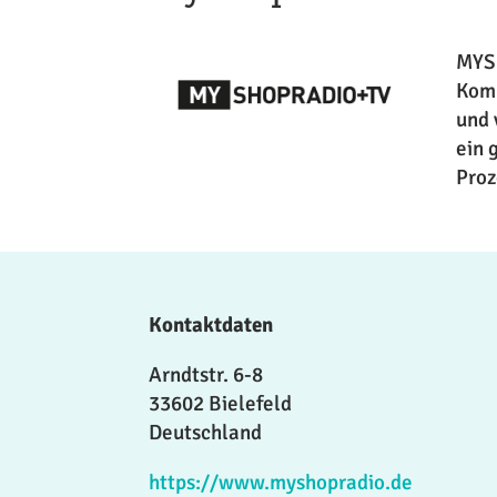
MYSH
Komm
und 
ein 
Proz
Kontaktdaten
Arndtstr. 6-8
33602 Bielefeld
Deutschland
https://www.myshopradio.de