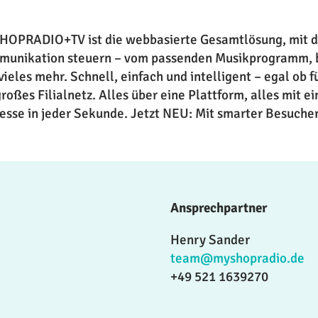
OPRADIO+TV ist die webbasierte Gesamtlösung, mit der
unikation steuern – vom passenden Musikprogramm, bis
vieles mehr. Schnell, einfach und intelligent – egal ob f
großes Filialnetz. Alles über eine Plattform, alles mit ei
esse in jeder Sekunde. Jetzt NEU: Mit smarter Besucher
Ansprechpartner
Henry Sander
team@myshopradio.de
+49 521 1639270