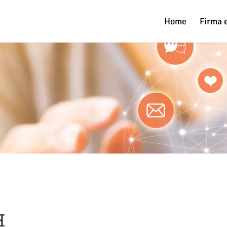
Home
Firma 
H