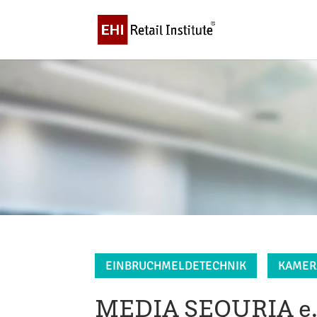
EINBRUCHMELDETECHNIK
KAMER
MEDIA SEQURIA e.