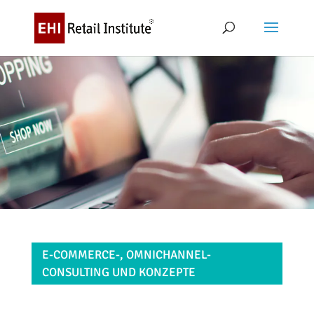
E-COMMERCE-, OMNICHANNEL-
CONSULTING UND KONZEPTE