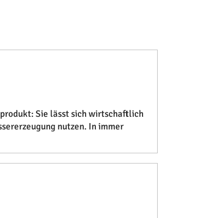
rodukt: Sie lässt sich wirtschaftlich
assererzeugung nutzen. In immer