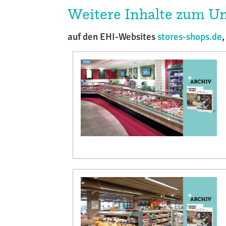
Weitere Inhalte zum 
auf den EHI-Websites
stores-shops.de