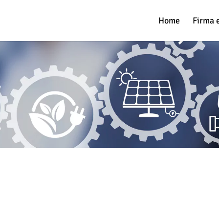
Home
Firma 