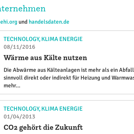
Unternehmen
,
ehi.org
und
handelsdaten.de
TECHNOLOGY
KLIMA ENERGIE
08/11/2016
Wärme aus Kälte nutzen
Die Abwärme aus Kälteanlagen ist mehr als ein Abfallp
sinnvoll direkt oder indirekt für Heizung und Warmw
mehr...
TECHNOLOGY
KLIMA ENERGIE
01/04/2013
CO2 gehört die Zukunft