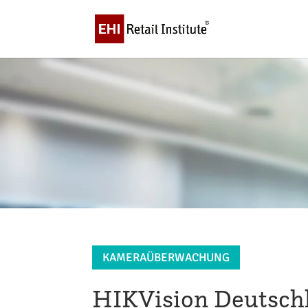
KAMERAÜBERWACHUNG
HIKVision Deutsc