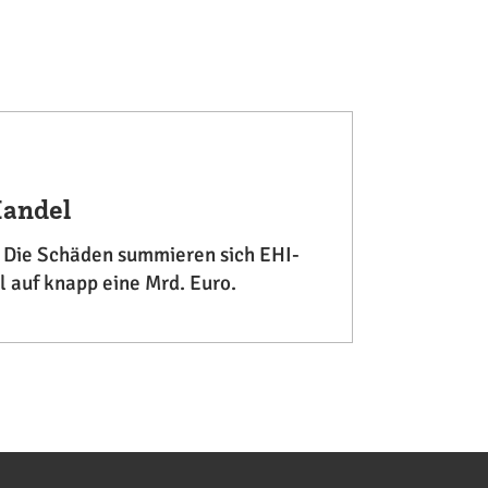
Handel
. Die Schäden summieren sich EHI-
 auf knapp eine Mrd. Euro.