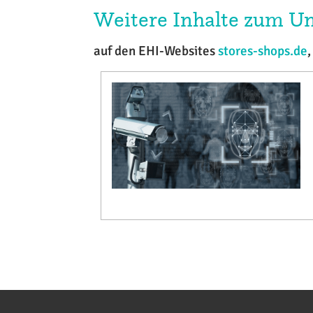
Weitere Inhalte zum 
auf den EHI-Websites
stores-shops.de