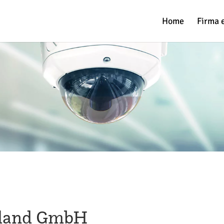
Home
Firma 
hland GmbH