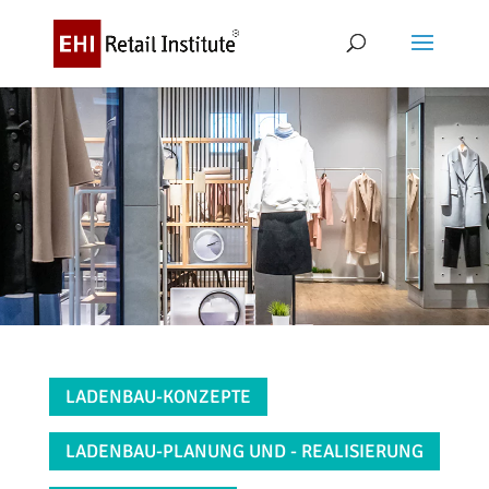
LADENBAU-KONZEPTE
LADENBAU-PLANUNG UND - REALISIERUNG