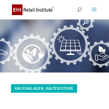
KÄLTEANLAGEN, KÄLTESYSTEME