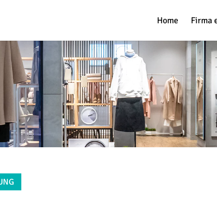
Home
Firma 
RUNG