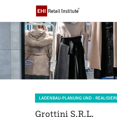
LADENBAU-PLANUNG UND - REALISIE
Grottini S.R.L.