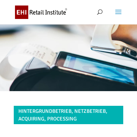
HINTERGRUNDBETRIEB, NETZBETRIEB,
ACQUIRING, PROCESSING