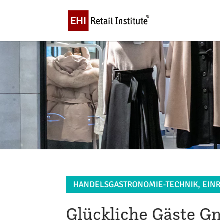
HANDELSGASTRONOMIE-TECHNIK, EINR
Glückliche Gäste 