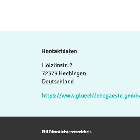
Kontaktdaten
Hölzlinstr. 7
72379 Hechingen
Deutschland
https://www.gluecklichegaeste.gmbh
EHI Dienstleisterverzeichnis