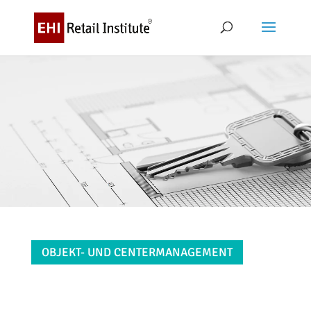
OBJEKT- UND CENTERMANAGEMENT