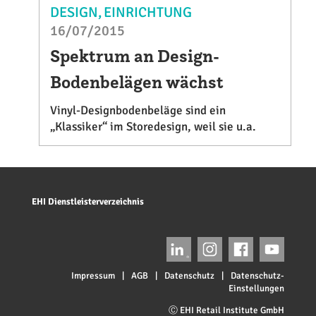
DESIGN
EINRICHTUNG
16/07/2015
Spektrum an Design-
Bodenbelägen wächst
Vinyl-Designbodenbeläge sind ein
„Klassiker“ im Storedesign, weil sie u.a.
EHI Dienstleisterverzeichnis
Impressum
|
AGB
|
Datenschutz
|
Datenschutz-
Einstellungen
Ⓒ EHI Retail Institute GmbH