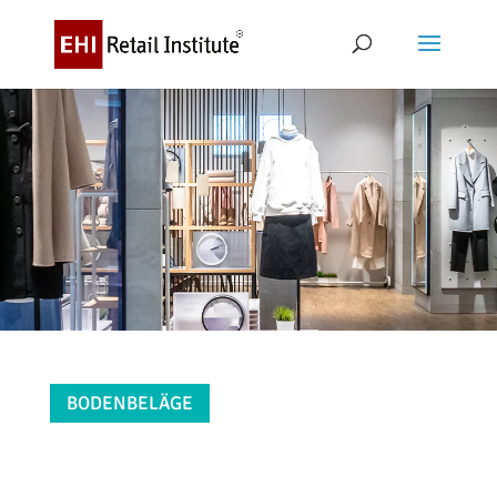
BODENBELÄGE