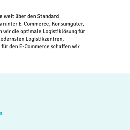
die weit über den Standard
 darunter E-Commerce, Konsumgüter,
n wir die optimale Logistiklösung für
odernsten Logistikzentren,
e für den E-Commerce schaffen wir
m