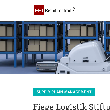
SUPPLY CHAIN MANAGEMENT
Fiege Logistik Stif