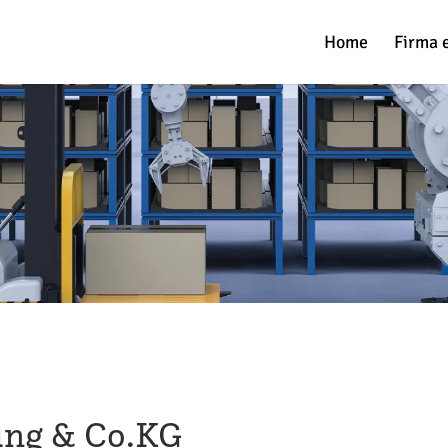
Home
Firma 
tung & Co.KG