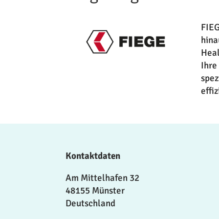
FIEG
hina
Heal
Ihre
spez
effi
Kontaktdaten
Am Mittelhafen 32
48155 Münster
Deutschland