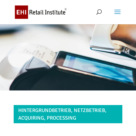
HINTERGRUNDBETRIEB, NETZBETRIEB,
ACQUIRING, PROCESSING