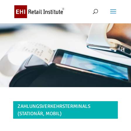
ZAHLUNGSVERKEHRSTERMINALS
(STATIONÄR, MOBIL)