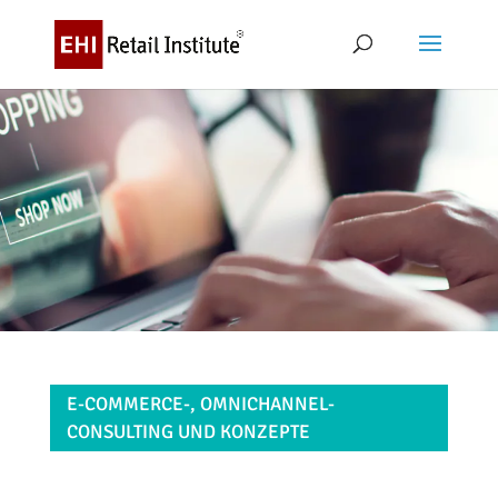
E-COMMERCE-, OMNICHANNEL-
CONSULTING UND KONZEPTE