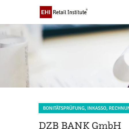
BONITÄTSPRÜFUNG, INKASSO, RECHN
DZB BANK GmbH