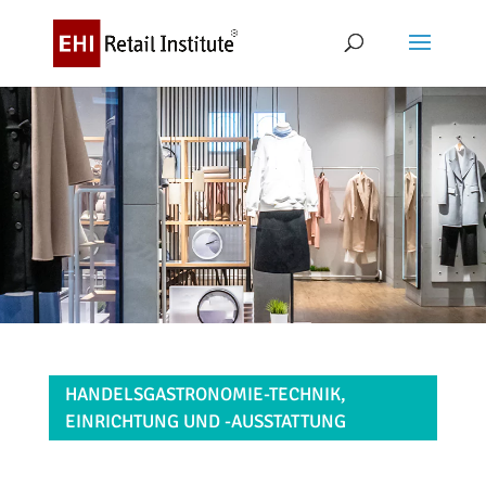
HANDELSGASTRONOMIE-TECHNIK,
EINRICHTUNG UND -AUSSTATTUNG