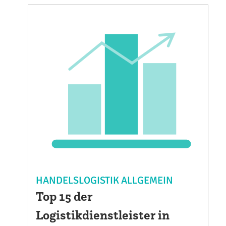
HANDELSLOGISTIK ALLGEMEIN
Top 15 der
Logistikdienstleister in