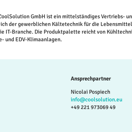
CoolSolution GmbH ist ein mittelständiges Vertriebs-
ich der gewerblichen Kältetechnik für die Lebensmitte
die IT-Branche. Die Produktpalette reicht von Kühltech
e- und EDV-Klimaanlagen.
Ansprechpartner
Nicolai Pospiech
info@coolsolution.eu
+49 221 973069 49