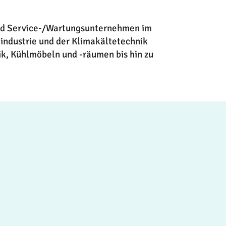
 und Service-/Wartungsunternehmen im
lindustrie und der Klimakältetechnik
nik, Kühlmöbeln und -räumen bis hin zu