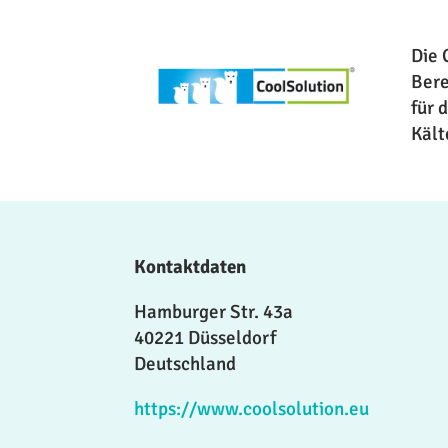
Die 
Bere
für 
Kält
Kontaktdaten
Hamburger Str. 43a
40221 Düsseldorf
Deutschland
https://www.coolsolution.eu