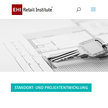
STANDORT- UND PROJEKTENTWICKLUNG