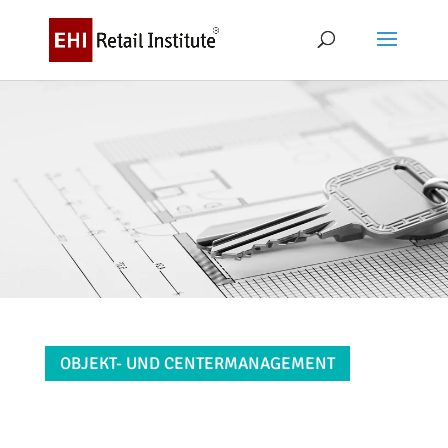
OBJEKT- UND CENTERMANAGEMENT