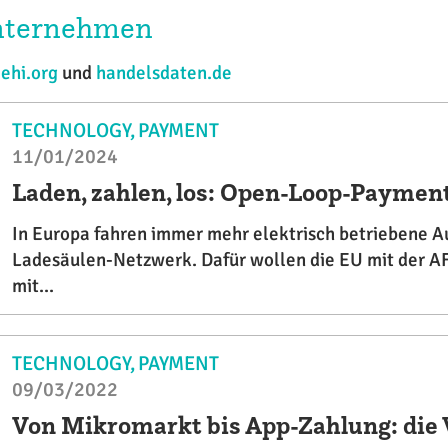
Unternehmen
,
ehi.org
und
handelsdaten.de
TECHNOLOGY
PAYMENT
11/01/2024
Laden, zahlen, los: Open-Loop-Paymen
In Europa fahren immer mehr elektrisch betriebene Au
Ladesäulen-Netzwerk. Dafür wollen die EU mit der A
mit...
TECHNOLOGY
PAYMENT
09/03/2022
Von Mikromarkt bis App-Zahlung: die