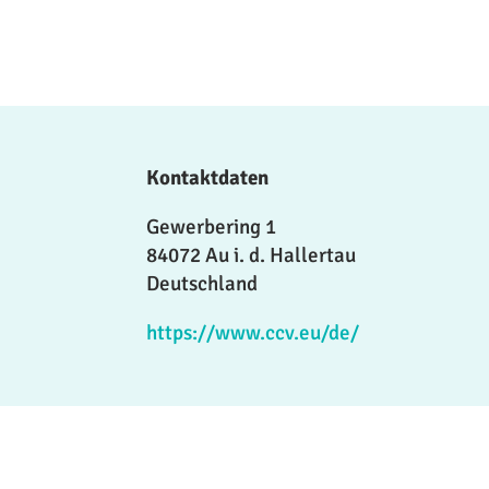
Kontaktdaten
Gewerbering 1
84072 Au i. d. Hallertau
Deutschland
https://www.ccv.eu/de/