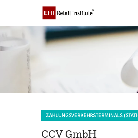
ZAHLUNGSVERKEHRSTERMINALS (STATI
CCV GmbH