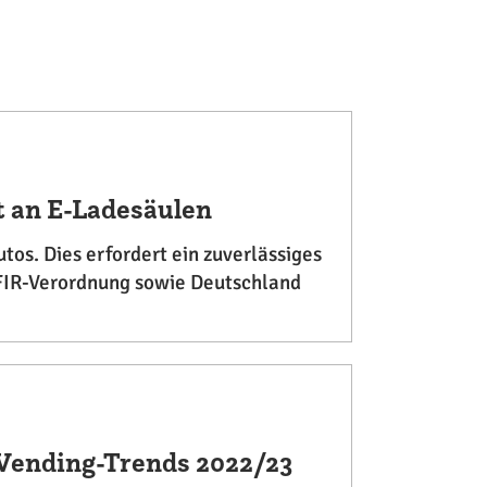
t an E-Ladesäulen
tos. Dies erfordert ein zuverlässiges
FIR-Verordnung sowie Deutschland
 Vending-Trends 2022/23