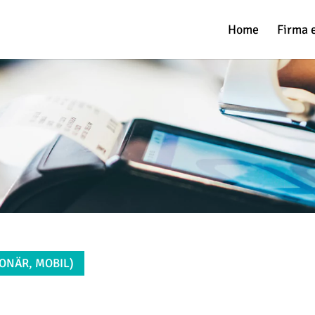
Home
Firma 
ONÄR, MOBIL)