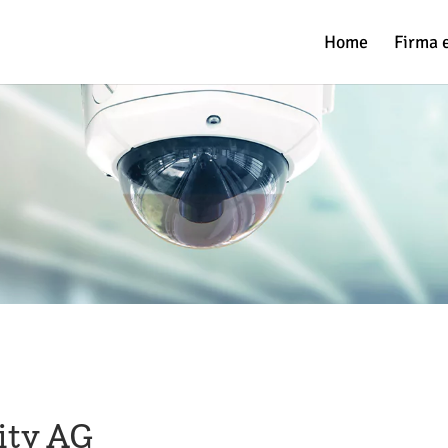
Home
Firma 
ity AG