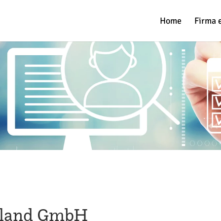
Home
Firma 
hland GmbH