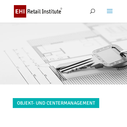
OBJEKT- UND CENTERMANAGEMENT